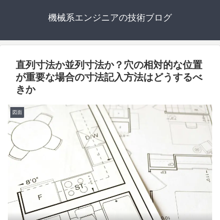
機械系エンジニアの技術ブログ
直列寸法か並列寸法か？穴の相対的な位置
が重要な場合の寸法記入方法はどうするべ
きか
図面