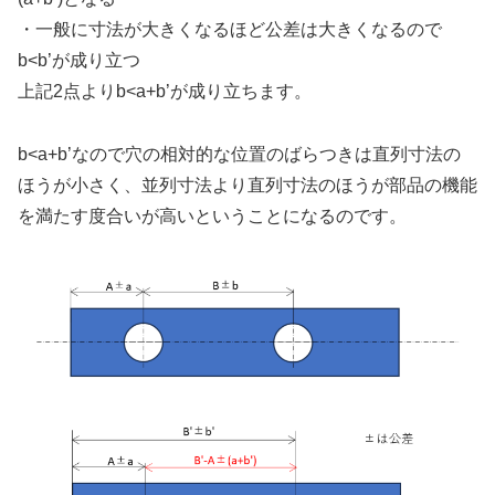
・一般に寸法が大きくなるほど公差は大きくなるので
b<b’が成り立つ
上記2点よりb<a+b’が成り立ちます。
b<a+b’なので穴の相対的な位置のばらつきは直列寸法の
ほうが小さく、並列寸法より直列寸法のほうが部品の機能
を満たす度合いが高いということになるのです。