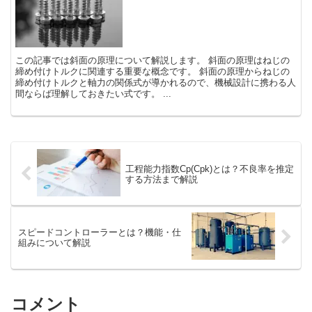
この記事では斜面の原理について解説します。 斜面の原理はねじの
締め付けトルクに関連する重要な概念です。 斜面の原理からねじの
締め付けトルクと軸力の関係式が導かれるので、機械設計に携わる人
間ならば理解しておきたい式です。 ...
工程能力指数Cp(Cpk)とは？不良率を推定
する方法まで解説
スピードコントローラーとは？機能・仕
組みについて解説
コメント