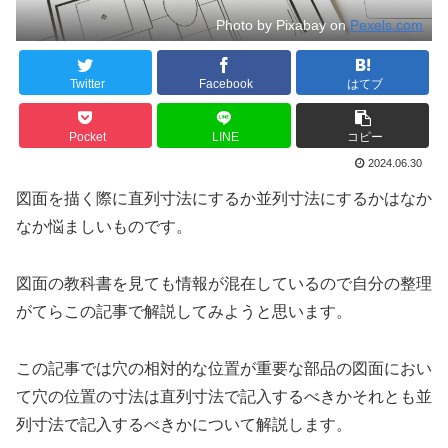
Photo by Pixabay on
Pexels.com
Twitter
Facebook
はてブ
Pocket
LINE
コピー
2024.06.30
図面を描く際に直列寸法にするか並列寸法にするかはなか
なか悩ましいものです。
図面の教科書を見ても情報が混在しているので自分の整理
がてらこの記事で解説してみようと思います。
この記事では穴の相対的な位置が重要な部品の図面におい
て穴の位置の寸法は直列寸法で記入するべきかそれとも並
列寸法で記入するべきかについて解説します。