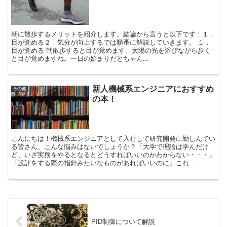
朝に散歩するメリットを紹介します。結論から言うと以下です：１．
目が覚める２．気分が向上するでは順番に解説していきます。 １．
目が覚める 朝散歩すると目が覚めます。太陽の光を浴びながら歩く
と目が覚めますね。一日の始まりだとちゃん...
新人機械系エンジニアにおすすめ
その他
の本！
こんにちは！機械系エンジニアとして入社して研究開発に勤しんでい
る皆さん、こんな悩みはないでしょうか？「大学で理論は学んだけ
ど、いざ実務をやるとなるとどうすればいいのかわからない・・・」
「設計をする際の指針みたいなものがあればいいのに」これ...
PID制御について解説