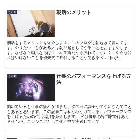
朝活のメリット
その他
朝活をするメリットを紹介します。このブログも朝起きて書いてま
す。やりたいことがある人は朝早起きしてやることをおすすめしま
す。なぜなら朝活ならば１．本業前だから疲れていない２．やらなけ
ればいけないことを優先的に片付けることができる３．1日が...
仕事のパフォーマンスを上げる方
その他
法
働いていると仕事の疲れが溜まり、次の日に調子が出ないなんてこと
もあると思います。この記事では私が心がけている、パフォーマンス
を上げるための生活習慣を紹介します。 私は健康の専門家ではあり
ませんが、エンジニアとして働く中で実践していて...