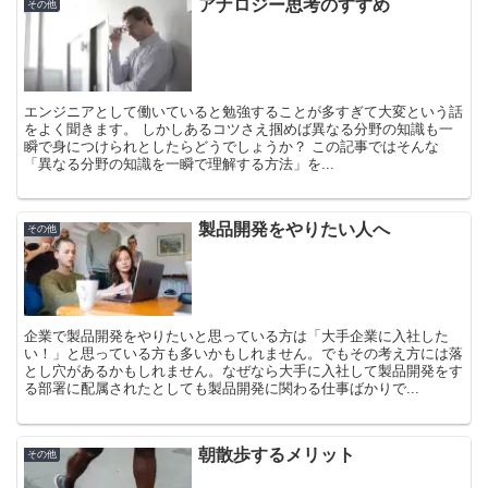
アナロジー思考のすすめ
その他
エンジニアとして働いていると勉強することが多すぎて大変という話
をよく聞きます。 しかしあるコツさえ掴めば異なる分野の知識も一
瞬で身につけられとしたらどうでしょうか？ この記事ではそんな
「異なる分野の知識を一瞬で理解する方法」を...
製品開発をやりたい人へ
その他
企業で製品開発をやりたいと思っている方は「大手企業に入社した
い！」と思っている方も多いかもしれません。でもその考え方には落
とし穴があるかもしれません。なぜなら大手に入社して製品開発をす
る部署に配属されたとしても製品開発に関わる仕事ばかりで...
朝散歩するメリット
その他