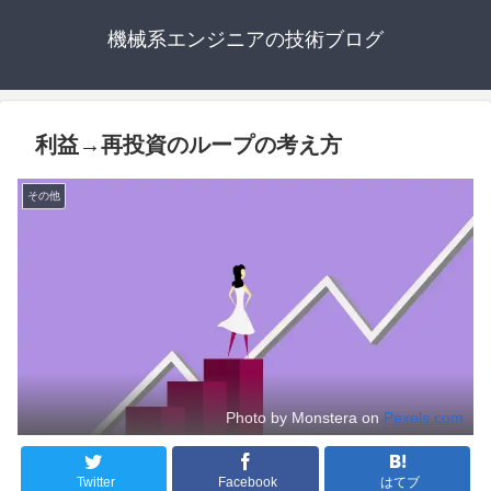
機械系エンジニアの技術ブログ
利益→再投資のループの考え方
その他
Photo by Monstera on
Pexels.com
Twitter
Facebook
はてブ