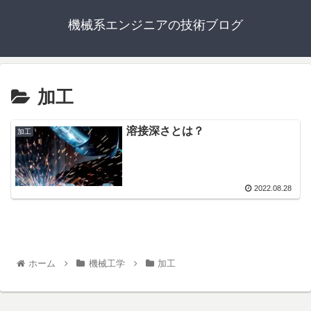
機械系エンジニアの技術ブログ
加工
溶接深さとは？
加工
2022.08.28
ホーム
機械工学
加工